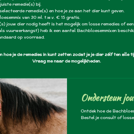
iste remedie(s) bij.
geselecteerde remedie(s) en hoe je ze aan het dier kunt geven.
bloesemmix van 30 ml. t.w.v. € 15 gratis.
) jouw dier nodig heeft is het mogelijk om losse remedies of een 
s vuurwerkangst) heb ik een aantal Bachbloesemmixen beschikb
andaard op voorraad.
eren hoe je de remedies in kunt zetten zodat je je dier zélf ten alle 
Vraag me naar de mogelijkheden.
Ondersteun jou
Ontdek hoe de Bachbloes
Bestel je consult of loss