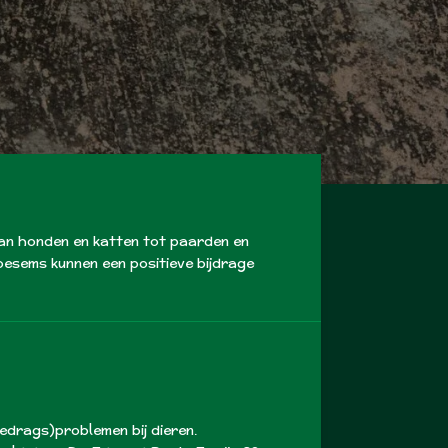
an honden en katten tot paarden en
oesems kunnen een positieve bijdrage
edrags)problemen bij dieren.