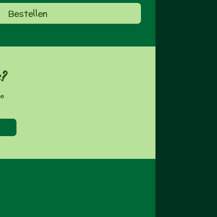
Bestellen
n?
de