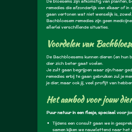
De bloesems zijn afkomstig van planten, b
remedies die afzonderlijk van elkaar of i
gaan vertonen wat niet wenselijk is, zowel 
Bachbloesem remedies zijn geen medicijnen,
allerlei verschillende situaties.
Voordelen van Bachbloes
De Bachbloesems kunnen dieren (en hun 
dier zich beter gaat voelen.
Je zult gaan begrijpen waar zijn/haar ged
remedies erbij te gaan gebruiken zul je me
je dier, maar ook jij, veel profijt van hebben
Het aanbod voor jouw die
Puur natuur in een flesje, speciaal voor j
Tijdens een consult gaan we in gesprek
samen kijken we nauwlettend naar het g