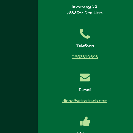
Boerweg 52
7683RV Den Ham
Telefoon
0653840698
E-mail
diane@vitastisch.com