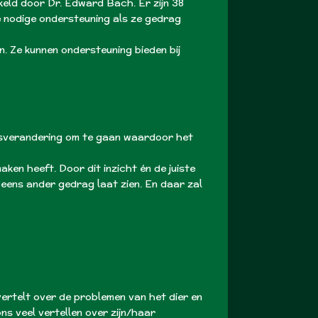
keld door Dr. Edward Bach. Er zijn 38
de nodige ondersteuning als ze gedrag
en. Ze kunnen ondersteuning bieden bij
gsverandering om te gaan waardoor het
en heeft. Door dit inzicht én de juiste
opeens ander gedrag laat zien. En daar zal
vertelt over de problemen van het dier en
ns veel vertellen over zijn/haar