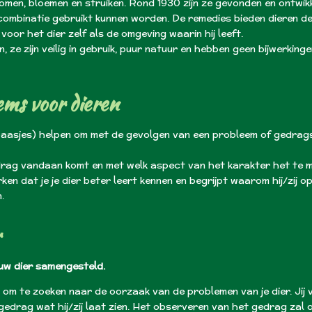
omen, bloemen en struiken. Rond 1930 zijn ze gevonden en ontwik
n combinatie gebruikt kunnen worden. De remedies bieden dieren 
voor het dier zelf als de omgeving waarin hij leeft.
 ze zijn veilig in gebruik, puur natuur en hebben geen bijwerking
ems voor dieren
baasjes) helpen om met de gevolgen van een probleem of gedra
rag vandaan komt en met welk aspect van het karakter het te mak
rken dat je je dier beter leert kennen en begrijpt waarom hij/zij 
.
r
ouw dier samengesteld.
 om te zoeken naar de oorzaak van de problemen van je dier. Jij 
edrag wat hij/zij laat zien. Het observeren van het gedrag zal o