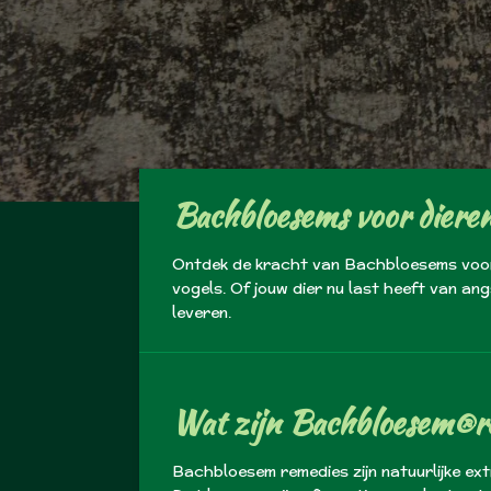
Bachbloesems voor diere
Ontdek de kracht van Bachbloesems voor d
vogels. Of jouw dier nu last heeft van a
leveren.
Wat zijn Bachbloesem®r
Bachbloesem remedies zijn natuurlijke ex