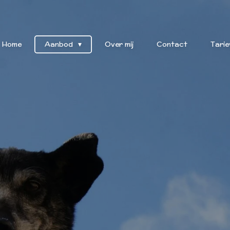
Home
Aanbod
Over mij
Contact
Tarie