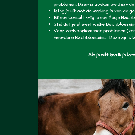
problemen. Daarna zoeken we daar de ju
Ik leg je uit wat de werking is van de 
Bij een consult krijg je een flesje Bach
Stel dat je al weet welke Bachbloesem(s
Voor veelvoorkomende problemen (zoal
meerdere Bachbloesems. Deze zijn st
Als je wilt kan ik je l