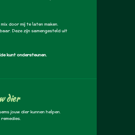
mix door mij te laten maken.
aar. Deze zijn samengesteld uit
tijde kunt ondersteunen.
w dier
ems jouw dier kunnen helpen.
e remedies.