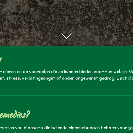
n
ieren en de voordelen die ze kunnen bieden voor hun welzijn. V
ngst, stress, verlatingsangst of ander ongewenst gedrag, Bachbl
emedies?
tracten van bloesems die helende eigenschappen hebben voor (g