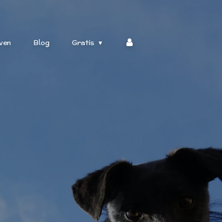
ven
Blog
Gratis