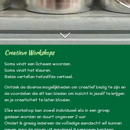
Creatieve Workshops
Soms vindt een lichaam woorden.
Soms vindt het kleuren.
Beide vertellen hetzelfde verhaal.
Ontdek de diverse mogelijkheden om creatief bezig te zijn en
de voordelen die dit kan bieden om inzicht in jezelf te krijgen
en je creativiteit te laten bloeien.
Elke workshop kan zowel individueel als in een groep
gedaan worden en duurt ongeveer 2 uur.
Omdat ik graag iedereen de volledige aandacht wil kunnen
geven, mag de groep uit maximaal 4 personen bestaan.