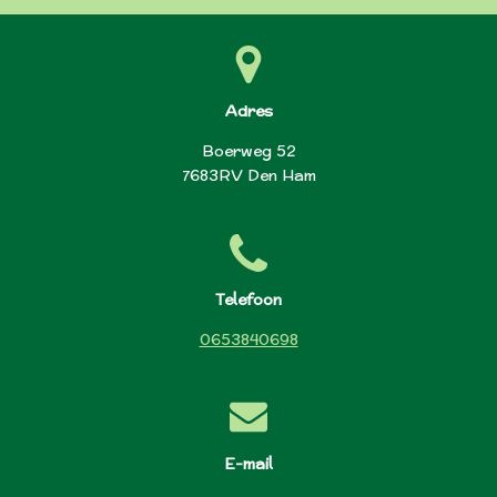
Adres
Boerweg 52
7683RV Den Ham
Telefoon
0653840698
E-mail