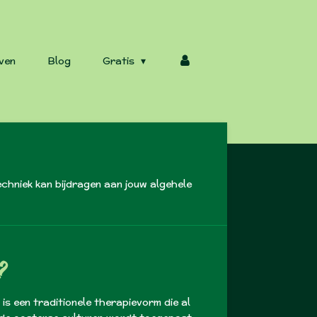
ven
Blog
Gratis
hniek kan bijdragen aan jouw algehele
?
s een traditionele therapievorm die al