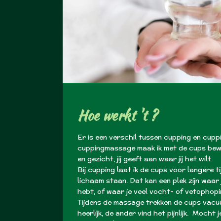
Hoe werkt 't ?
Er is een verschil tussen cupping en cupp
cuppingmassage maak ik met de cups bewe
en gezicht, jij geeft aan waar jij het wilt.
Bij cupping laat ik de cups voor langere ti
lichaam staan. Dat kan een plek zijn waar 
hebt, of waar je veel vocht- of vetophopi
Tijdens de massage trekken de cups vacu
heerlijk, de ander vind het pijnlijk. Mocht je