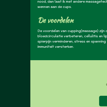
nood, dan laat ik met andere massagetech
wennen aan de cups.
De voordelen
De voordelen van cupping(massage) zijn d
bloedcirculatie verbeteren, cellulitis en 
spierpijn verminderen, stress en spanning 
immuniteit versterken.