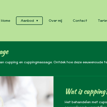
Home
Aanbod
Over mij
Contact
Tarie
age
van cupping en cuppingmassage. Ontdek hoe deze eeuwenoude tec
Wat is cupping
Het behandelen met cups i