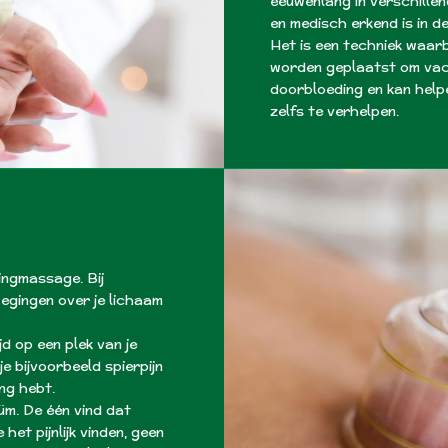
eeuwenlang in verschille
en medisch erkend is in 
Het is een techniek waarb
worden geplaatst om vacu
doorbloeding en kan help
zelfs te verhelpen.
ingmassage. Bij
gingen over je lichaam
jd op een plek van je
je bijvoorbeeld spierpijn
ng hebt.
üm. De één vind dat
 het pijnlijk vinden, geen