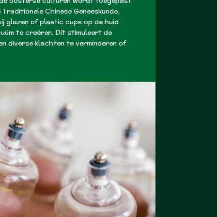
nde oosterse culturen wordt toegepast
de Traditionele Chinese Geneeskunde.
ij glazen of plastic cups op de huid
üm te creëren. Dit stimuleert de
en diverse klachten te verminderen of