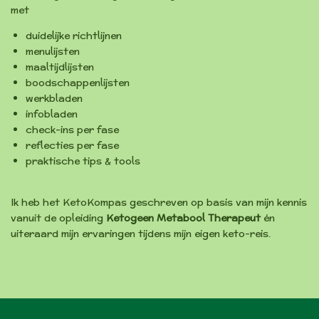
met
duidelijke richtlijnen
menulijsten
maaltijdlijsten
boodschappenlijsten
werkbladen
infobladen
check-ins per fase
reflecties per fase
praktische tips & tools
Ik heb het KetoKompas geschreven op basis van mijn kennis
vanuit de opleiding
Ketogeen Metabool Therapeut
én
uiteraard mijn ervaringen tijdens mijn eigen keto-reis.