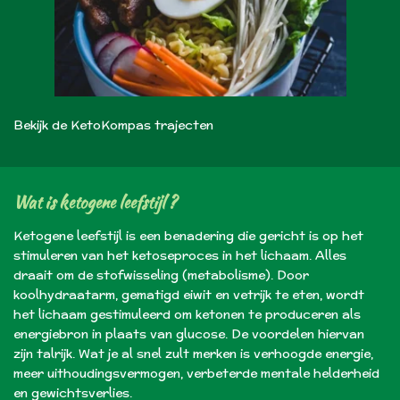
Bekijk de KetoKompas trajecten
Wat is ketogene leefstijl ?
Ketogene leefstijl is een benadering die gericht is op het
stimuleren van het ketoseproces in het lichaam. Alles
draait om de stofwisseling (metabolisme). Door
koolhydraatarm, gematigd eiwit en vetrijk te eten, wordt
het lichaam gestimuleerd om ketonen te produceren als
energiebron in plaats van glucose. De voordelen hiervan
zijn talrijk. Wat je al snel zult merken is verhoogde energie,
meer uithoudingsvermogen, verbeterde mentale helderheid
en gewichtsverlies.