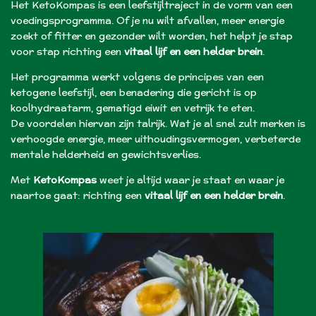
Het KetoKompas is een leefstijltraject in de vorm van een
voedingsprogramma.
Of je nu wilt afvallen, meer energie
zoekt of fitter en gezonder wilt worden, het helpt je stap
voor stap richting een
vitaal lijf en een helder brein
.
Het programma werkt volgens de principes van een
ketogene leefstijl, een benadering die gericht is op
koolhydraatarm, gematigd eiwit en vetrijk te eten.
De voordelen hiervan zijn talrijk. Wat je al snel zult merken is
verhoogde energie, meer uithoudingsvermogen, verbeterde
mentale helderheid en gewichtsverlies.
Met
KetoKompas
weet je altijd waar je staat en waar je
naartoe gaat: richting een
vitaal lijf en een helder brein
.