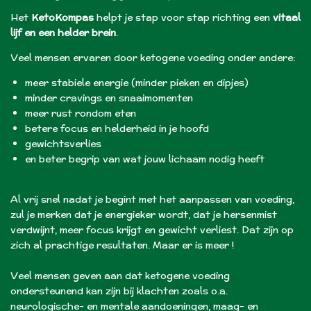
Het
KetoKompas
helpt je stap voor stap richting een
vitaal
lijf en een helder brein
.
Veel mensen ervaren door ketogene voeding onder andere:
meer stabiele energie (minder pieken en dipjes)
minder cravings en snaaimomenten
meer rust rondom eten
betere focus en helderheid in je hoofd
gewichtsverlies
en beter begrip van wat jouw lichaam nodig heeft
Al vrij snel nadat je begint met het aanpassen van voeding,
zul je merken dat je energieker wordt, dat je hersenmist
verdwijnt, meer focus krijgt en gewicht verliest. Dat zijn op
zich al prachtige resultaten. Maar er is meer !
Veel mensen geven aan dat ketogene voeding
ondersteunend kan zijn bij klachten zoals o.a.
neurologische- en mentale aandoeningen, maag- en