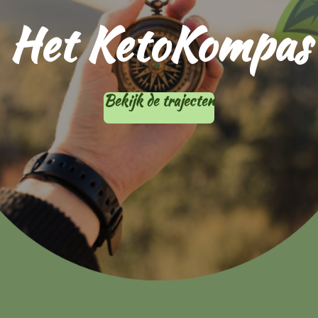
Het KetoKompas
Bekijk de trajecten