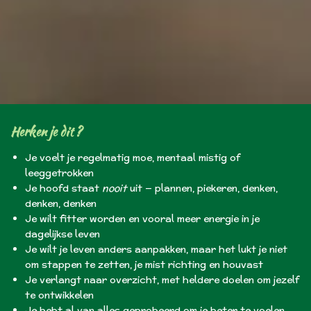
Herken je dit ?
Je voelt je regelmatig moe, mentaal mistig of
leeggetrokken
Je hoofd staat
nooit
uit — plannen, piekeren, denken,
denken, denken
Je wilt fitter worden en vooral meer energie in je
dagelijkse leven
Je wilt je leven anders aanpakken, maar het lukt je niet
om stappen te zetten, je mist richting en houvast
Je verlangt naar overzicht, met heldere doelen om jezelf
te ontwikkelen
Je hebt al van alles geprobeerd om je beter te voelen,