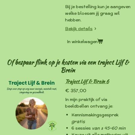
Bij je bestelling kun je aangeven
welke bloesem jij graag wil
hebben.
Bekijk details
In winkelwagen
Of bespaar flink op je kosten via een traject Lijf &
Brein
Traject Lijf & Brein 6
€ 357,00
In mijn praktijk of via
beeldbellen ontvang je:
Kennismakingsgesprek
gratis
6 sessies
van
± 45–60 min
Keuze uit alle methodes uit