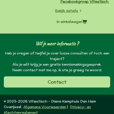
Facebookgroep Vitastisch
Bekijk details
In winkelwagen
Wil je meer informatie ?
Heb je vragen of twijfel je over losse consulten of toch een
traject?
Als je wilt krijg je een gratis kennismakingsgesprek.
Neem contact met me op, ik sta je graag te woord.
Contact
© 2025-2026 Vitastisch - Diane Kamphuis Den Ham
Overijssel
Algemene Voorwaarden
|
Privacy- en
Klachtenreglement