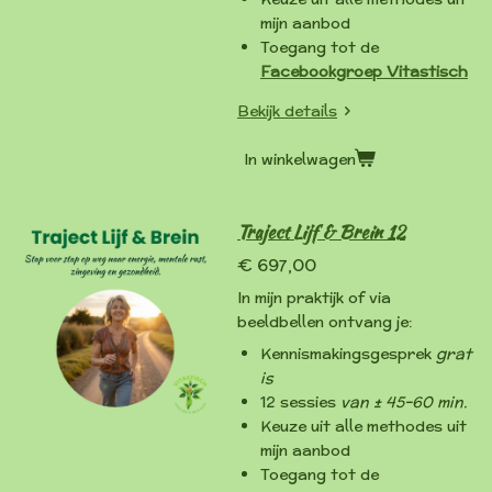
mijn aanbod
Toegang tot de
Facebookgroep Vitastisch
Bekijk details
In winkelwagen
Traject Lijf & Brein 12
€ 697,00
In mijn praktijk of via
beeldbellen ontvang je:
Kennismakingsgesprek
grat
is
12 sessies
van
± 45–60 min.
Keuze uit alle methodes uit
mijn aanbod
Toegang tot de