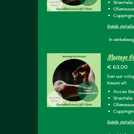
Shantala
Oliemass
Cuppingm
Bekijk detail
In winkelwa
Massage 6
€ 63,00
Een uur volop
Keuze uit:
Acces Ba
Shantala
Oliemass
Cuppingm
Bekijk detail