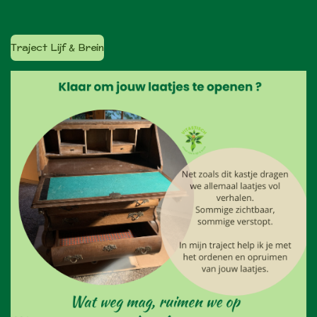
Traject Lijf & Brein