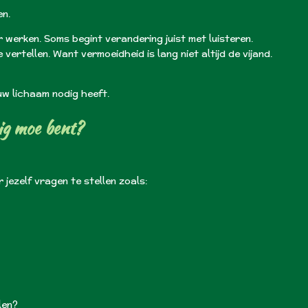
en.
r werken. Soms begint verandering juist met luisteren.
vertellen. Want vermoeidheid is lang niet altijd de vijand.
ouw lichaam nodig heeft.
rig moe bent?
jezelf vragen te stellen zoals:
len?