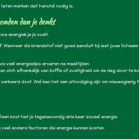
 laten merken dat herstel nodig is.
onden dan je denkt
oe energiek je je voelt.
. Wanneer die brandstof niet goed aansluit bij wat jouw lichaam 
e veel energiedips ervaren na maaltijden.
n zich afhankelijk van koffie of zoetigheid om de dag door te k
 verkeerd doet. Wel kan het een uitnodiging zijn om nieuwsgierig 
leen kost het je tegenwoordig drie keer zoveel energie.
g veel andere factoren die energie kunnen kosten.