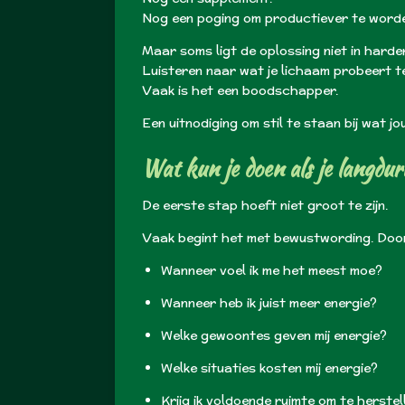
Nog een poging om productiever te word
Maar soms ligt de oplossing niet in harde
Luisteren naar wat je lichaam probeert te 
Vaak is het een boodschapper.
Een uitnodiging om stil te staan bij wat j
Wat kun je doen als je langdu
De eerste stap hoeft niet groot te zijn.
Vaak begint het met bewustwording. Door 
Wanneer voel ik me het meest moe?
Wanneer heb ik juist meer energie?
Welke gewoontes geven mij energie?
Welke situaties kosten mij energie?
Krijg ik voldoende ruimte om te herstel