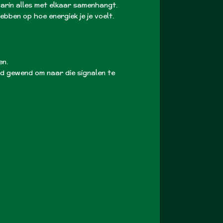
arin alles met elkaar samenhangt.
bben op hoe energiek je je voelt.
en.
tijd gewend om naar die signalen te