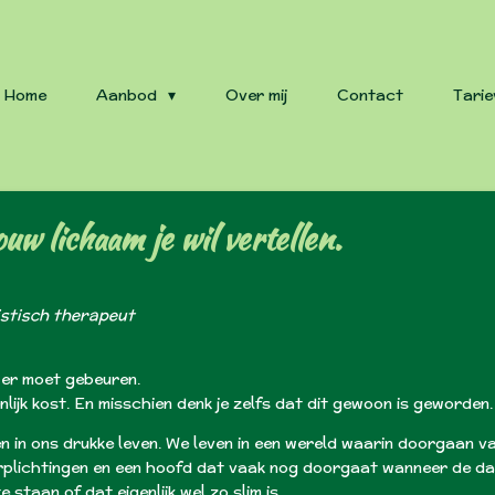
Home
Aanbod
Over mij
Contact
Tarie
uw lichaam je wil vertellen.
stisch therapeut
 er moet gebeuren.
lijk kost. En misschien denk je zelfs dat dit gewoon is geworden.
ren in ons drukke leven. We leven in een wereld waarin doorgaan 
rplichtingen en een hoofd dat vaak nog doorgaat wanneer de dag ei
 staan of dat eigenlijk wel zo slim is.