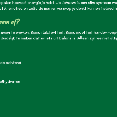
alen hoeveel energie je hebt. Je lichaam is een slim systeem wa
tel, emoties en zelfs de manier waarop je denkt kunnen invloed he
haam af?
amen te werken. Soms fluistert het. Soms moet het harder roep
uidelijk te maken dat er iets uit balans is. Alleen zijn we niet al
 de ochtend
koolhydraten