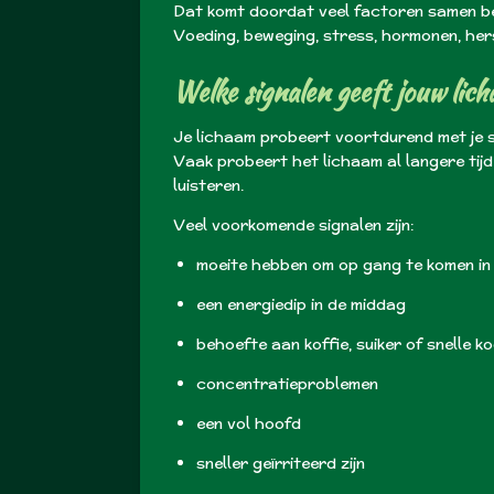
Dat komt doordat veel factoren samen bep
Voeding, beweging, stress, hormonen, hers
Welke signalen geeft jouw lic
Je lichaam probeert voortdurend met je s
Vaak probeert het lichaam al langere tijd d
luisteren.
Veel voorkomende signalen zijn:
moeite hebben om op gang te komen in
een energiedip in de middag
behoefte aan koffie, suiker of snelle 
concentratieproblemen
een vol hoofd
sneller geïrriteerd zijn