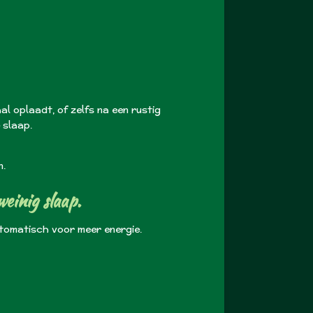
al oplaadt, of zelfs na een rustig
 slaap.
n.
weinig slaap.
utomatisch voor meer energie.