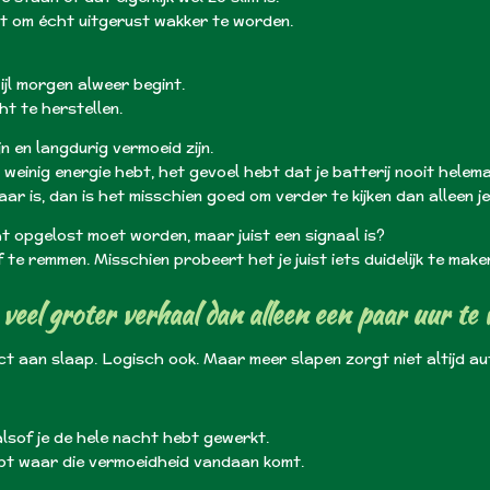
 om écht uitgerust wakker te worden.
jl morgen alweer begint.
ht te herstellen.
jn en langdurig vermoeid zijn.
einig energie hebt, het gevoel hebt dat je batterij nooit helema
 is, dan is het misschien goed om verder te kijken dan alleen je
t opgelost moet worden, maar juist een signaal is?
af te remmen.
Misschien probeert het je juist iets duidelijk te make
veel groter verhaal dan alleen een paar uur te 
ct aan slaap. Logisch ook. Maar meer slapen zorgt niet altijd a
lsof je de hele nacht hebt gewerkt.
rijpt waar die vermoeidheid vandaan komt.