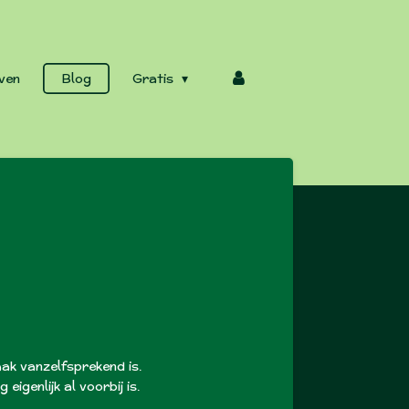
ven
Blog
Gratis
vaak vanzelfsprekend is.
genlijk al voorbij is.