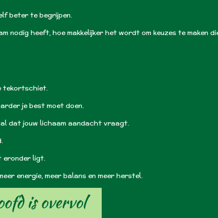
lf beter te begrijpen.
am nodig heeft, hoe makkelijker het wordt om keuzes te maken die
e tekortschiet.
harder je best moet doen.
aal dat jouw lichaam aandacht vraagt.
.
eronder ligt.
meer energie, meer balans en meer herstel.