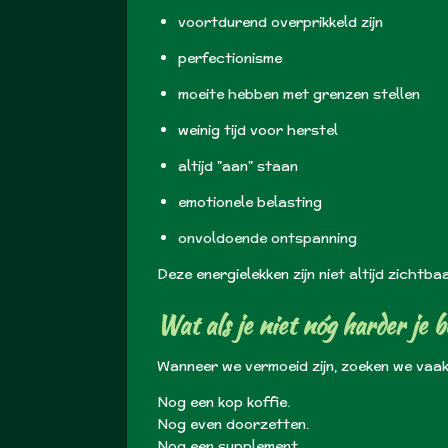
voortdurend overprikkeld zijn
perfectionisme
moeite hebben met grenzen stellen
weinig tijd voor herstel
altijd "aan" staan
emotionele belasting
onvoldoende ontspanning
Deze energielekken zijn niet altijd zichtb
Wat als je niet nóg harder je 
Wanneer we vermoeid zijn, zoeken we vaak
Nog een kop koffie.
Nog even doorzetten.
Nog een supplement.