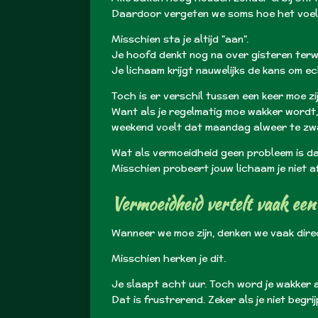
Daardoor vergeten we soms hoe het voelt
Misschien sta je altijd "aan".
Je hoofd denkt nog na over gisteren terwi
Je lichaam krijgt nauwelijks de kans om ec
Toch is er verschil tussen een keer moe zi
Want als je regelmatig moe wakker wordt, w
weekend voelt dat maandag alweer te zwaar
Wat als vermoeidheid geen probleem is da
Misschien probeert jouw lichaam je niet 
Vermoeidheid vertelt vaak een 
Wanneer we moe zijn, denken we vaak dire
Misschien herken je dit.
Je slaapt acht uur. Toch word je wakker a
Dat is frustrerend. Zeker als je niet beg