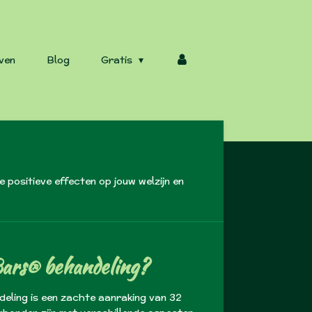
ven
Blog
Gratis
 positieve effecten op jouw welzijn en
Bars® behandeling?
eling is een zachte aanraking van 32