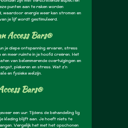
erbonden zijn met verschillende aspecten
r deze punten aan te raken worden
d, waardoor energie weer kan stromen en
an je lijf wordt gestimuleerd.
an Access Bars®
kun je diepe ontspanning ervaren, stress
 en meer ruimte in je hoofd creëren. Het
slaten van belemmerende overtuigingen en
angst, piekeren en stress. Wat z'n
le en fysieke welzijn.
Access Bars®
veer een uur. Tijdens de behandeling lig
je kleding blijft aan. Je hoeft niets te
vangen. Vergelijk het met het opschonen